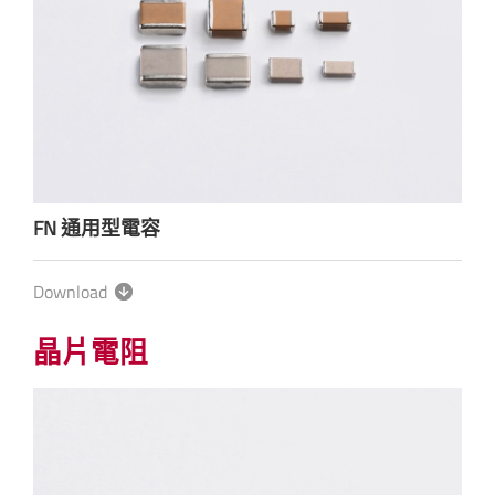
FN 通用型電容
Download
晶片電阻