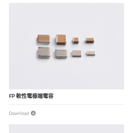
FP 軟性電極端電容
Download