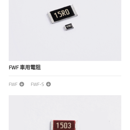
FWF 車用電阻
FWF
FWF-S