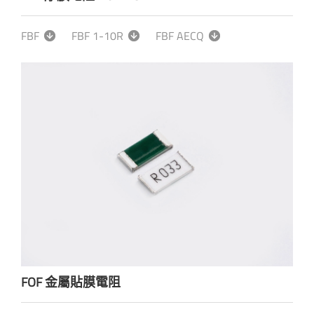
FBF
FBF 1-10R
FBF AECQ
FOF 金屬貼膜電阻