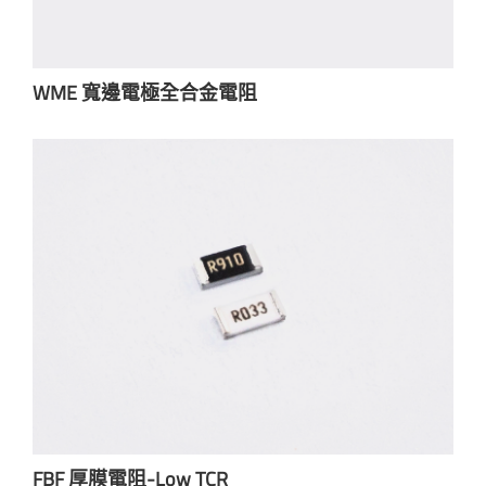
WME 寬邊電極全合金電阻
FBF 厚膜電阻-Low TCR