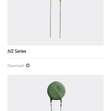
JVZ Series
Download