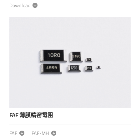
Download
FAF 薄膜精密電阻
FAF
FAF-MH