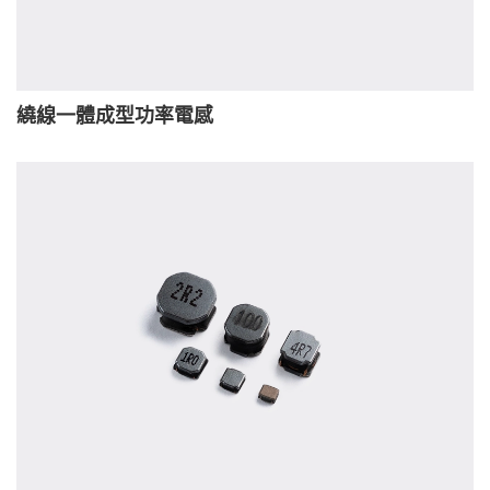
繞線一體成型功率電感