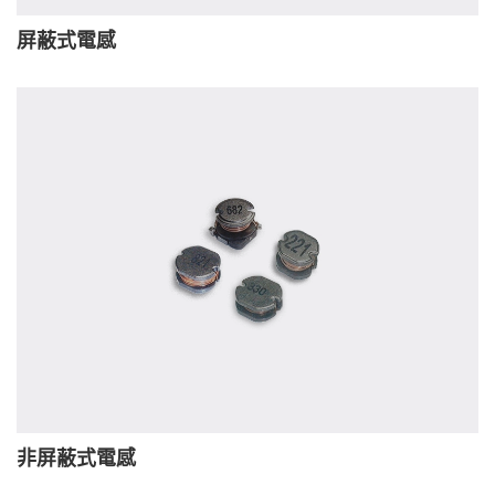
屏蔽式電感
非屏蔽式電感