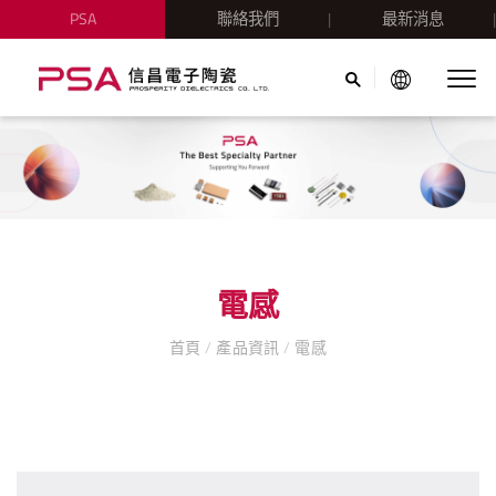
PSA
聯絡我們
最新消息
電感
首頁
/
產品資訊
/
電感