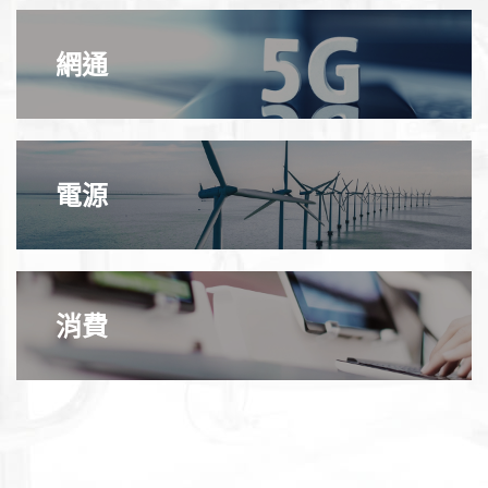
網通
電源
消費