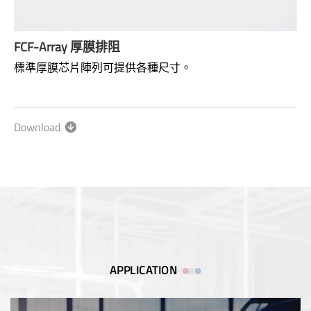
FCF-Array 厚膜排阻
標準厚膜芯片陣列可提供各種尺寸。
Size: Convex Type, Concave type
Range: 0Ω；10~1MΩ
Download
Power rating: 1/16W ~ 1/10W
APPLICATION