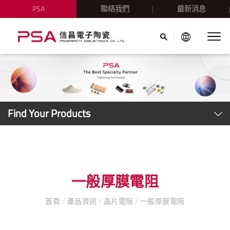
PSA
聯絡我們
最新消息
Find Your Products
一般厚膜電阻
首頁
/
產品資訊
/
晶片電阻
/
一般厚膜電阻