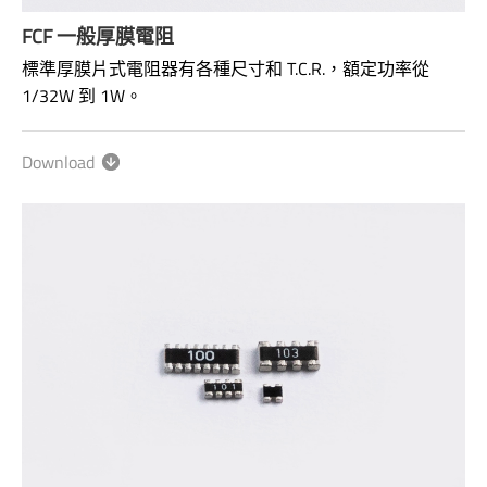
FCF 一般厚膜電阻
標準厚膜片式電阻器有各種尺寸和 T.C.R.，額定功率從
1/32W 到 1W。
Size: 01005~2512
Range: 0Ω: 1Ω~10MΩ
Download
Power rating: 1/32W ~ 1W