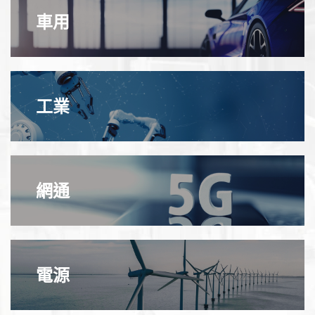
車用
工業
網通
電源