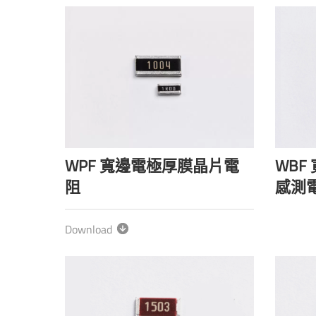
WPF 寬邊電極厚膜晶片電
WBF
阻
感測
Download