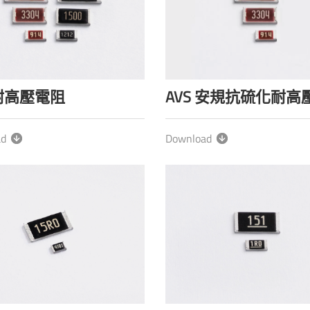
 耐高壓電阻
AVS 安規抗硫化耐高
ad
Download