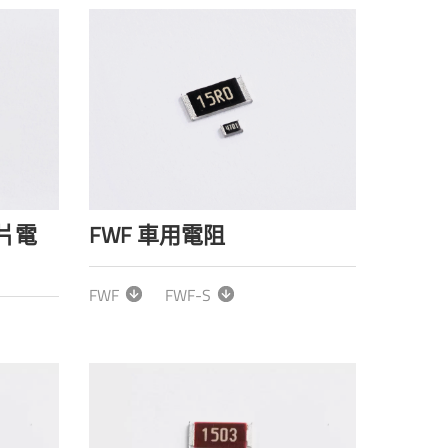
片電
FWF 車用電阻
FWF
FWF-S