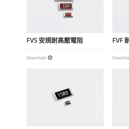
FVS 安規耐高壓電阻
FVF
Download
Downlo