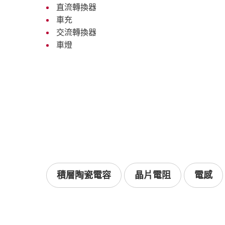
直流轉換器
車充
交流轉換器
車燈
積層陶瓷電容
晶片電阻
電感