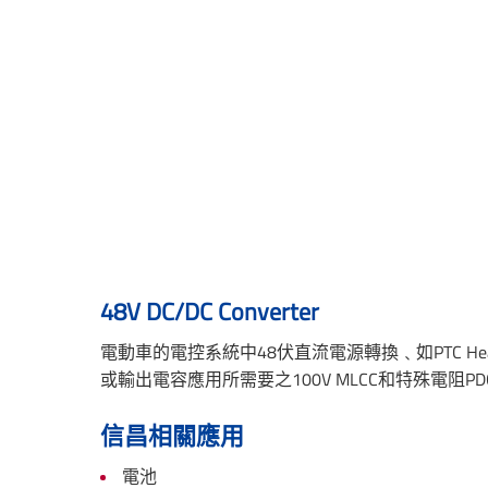
48V DC/DC Converter
電動車的電控系統中48伏直流電源轉換﹑如PTC Heater, Seat H
或輸出電容應用所需要之100V MLCC和特殊電阻
信昌相關應用
電池