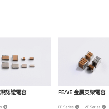
車規認證電容
FE/VE 金屬支架電容
s
FE Series
VE Series