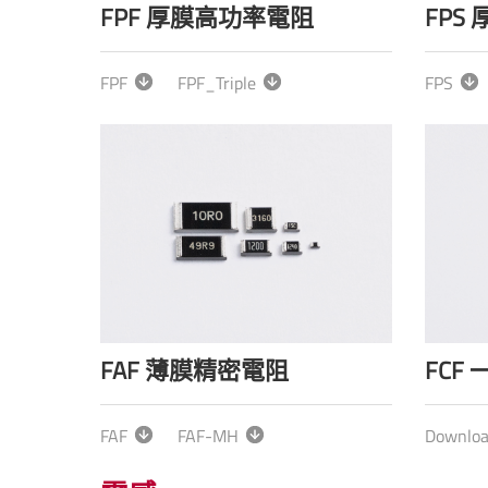
FPF 厚膜高功率電阻
FPS
FPF
FPF_Triple
FPS
FAF 薄膜精密電阻
FCF
FAF
FAF-MH
Downlo