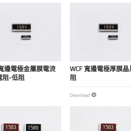
 寬邊電極金屬膜電流
WCF 寬邊電極厚膜晶
電阻-低阻
阻
Download