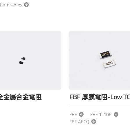
term series
 全金屬合金電阻
FBF 厚膜電阻-Low T
FBF
FBF 1-10R
FBF AECQ