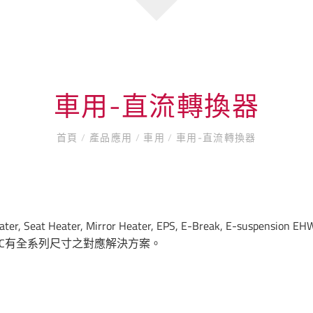
車用-直流轉換器
首頁
/
產品應用
/
車用
/
車用-直流轉換器
eater, Mirror Heater, EPS, E-Break, E-suspension 
PDC有全系列尺寸之對應解決方案。