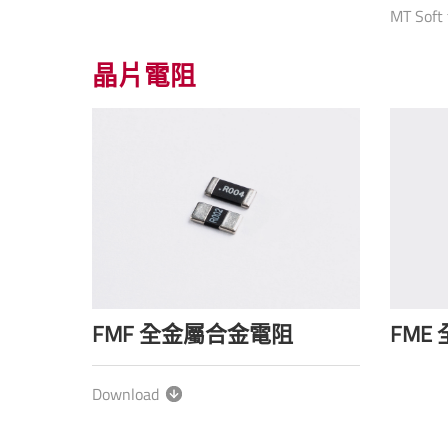
MT Soft 
晶片電阻
FMF 全金屬合金電阻
FME
Download