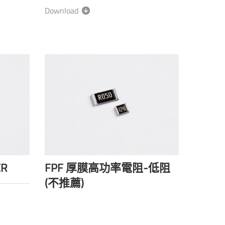
Download
CR
FPF 厚膜高功率電阻-低阻
(不推薦)