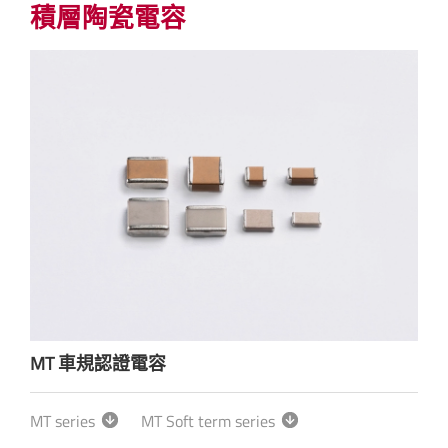
積層陶瓷電容
MT 車規認證電容
MT series
MT Soft term series