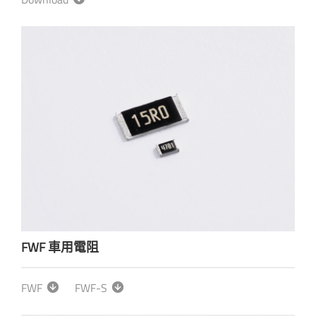
FWF 車用電阻
FWF
FWF-S