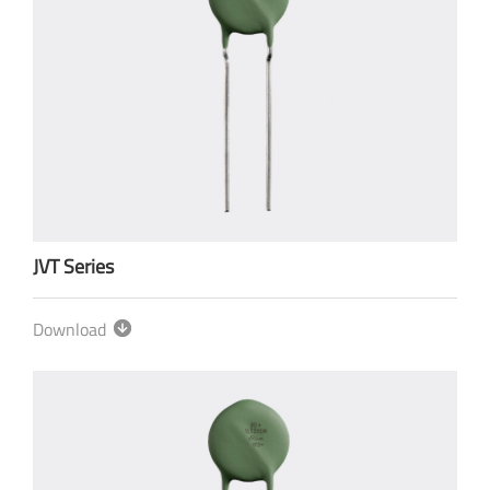
JVT Series
Download