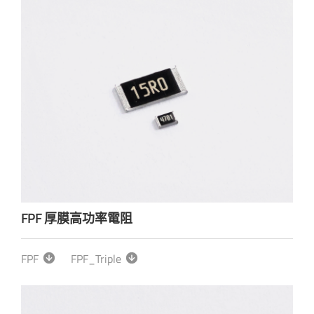
FPF 厚膜高功率電阻
FPF
FPF_Triple