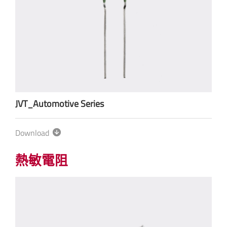
JVT_Automotive Series
Download
熱敏電阻