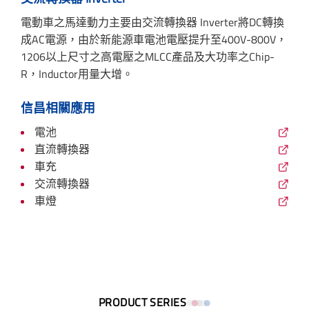
電動車之馬達動力主要由交流轉換器 Inverter將DC轉換
成AC電源，由於新能源車電池電壓提升至400V-800V，
1206以上尺寸之高電壓之MLCC產品及大功率之Chip-
R，Inductor用量大增。
信昌相關應用
電池
直流轉換器
車充
交流轉換器
車燈
PRODUCT SERIES