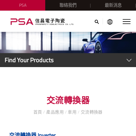
PSA
聯絡我們
最新消息
Find Your Products
交流轉換器
首頁
/
產品應用
/
車用
/
交流轉換器
交流轉換器 Inverter