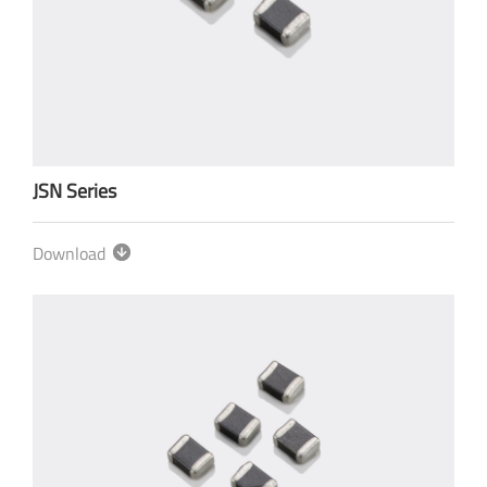
JSN Series
Download