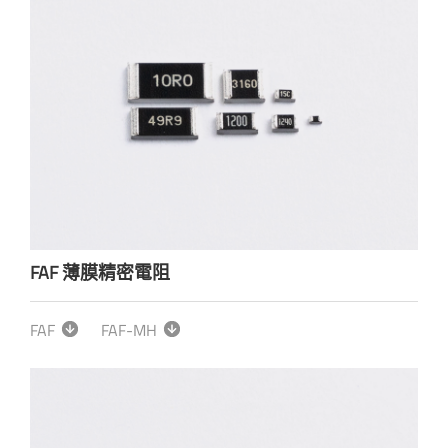
FAF 薄膜精密電阻
FAF
FAF-MH