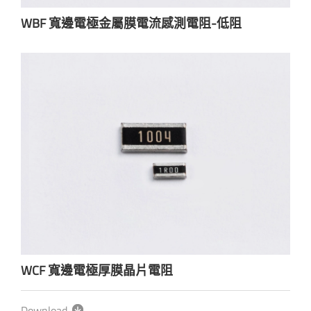
WBF 寬邊電極金屬膜電流感測電阻-低阻
WCF 寬邊電極厚膜晶片電阻
Download