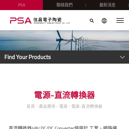
PSA
聯絡我們
最新消息
Find Your Products
電源-直流轉換器
首頁
/
產品應用
/
電源
/
電源-直流轉換器
直流轉換器48V DC/DC Converter使用於,工業、網路通