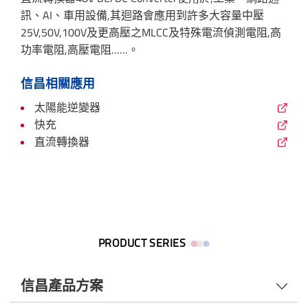
訊、AI、車用設備,其迴路會應用到許多大容量中壓
25V,50V,100V及更高壓之MLCC及特殊電流偵測電阻,高
功率電阻,高壓電阻……。
信昌相關應用
太陽能逆變器
快充
直流轉換器
PRODUCT SERIES
信昌產品方案