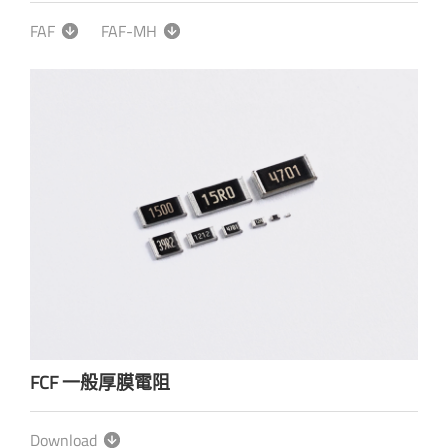
FAF
FAF-MH
FCF 一般厚膜電阻
Download