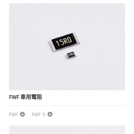
FWF 車用電阻
FWF
FWF-S