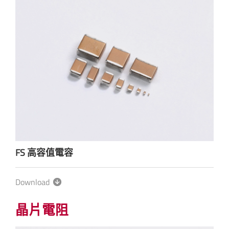
FS 高容值電容
Download
晶片電阻