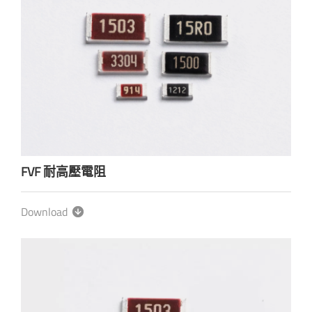
FVF 耐高壓電阻
Download