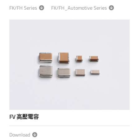
FK/FH Series
FK/FH_Automotive Series
FV 高壓電容
Download