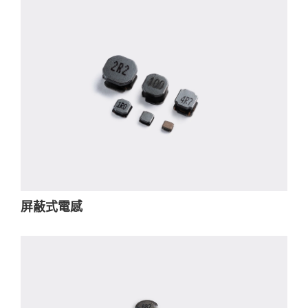
屏蔽式電感