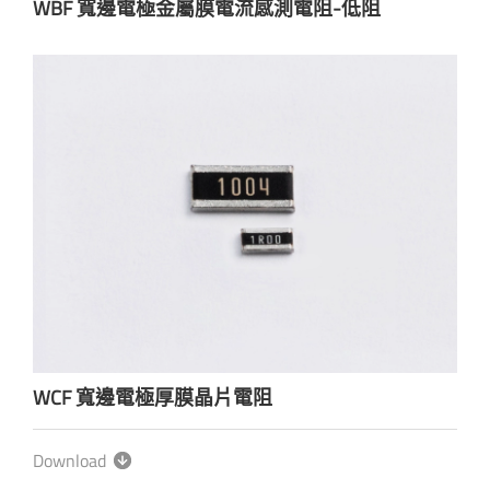
WBF 寬邊電極金屬膜電流感測電阻-低阻
WCF 寬邊電極厚膜晶片電阻
Download