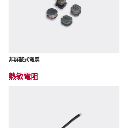
非屏蔽式電感
熱敏電阻