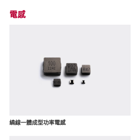
電感
繞線一體成型功率電感