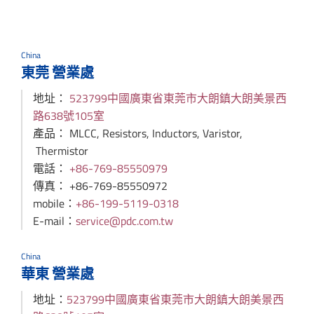
China
東莞 營業處
地址：
523799中國廣東省東莞市大朗鎮大朗美景西
路638號105室
產品： MLCC, Resistors, Inductors, Varistor,
Thermistor
電話：
+86-769-85550979
傳真： +86-769-85550972
mobile：
+86-199-5119-0318
E-mail：
service@pdc.com.tw
China
華東 營業處
地址：
523799中國廣東省東莞市大朗鎮大朗美景西