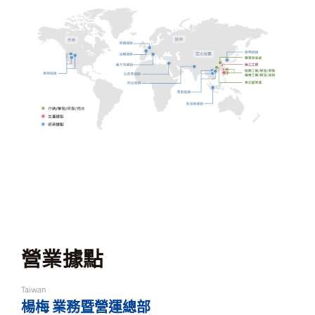
營業據點
Taiwan
楊梅 業務暨營運總部