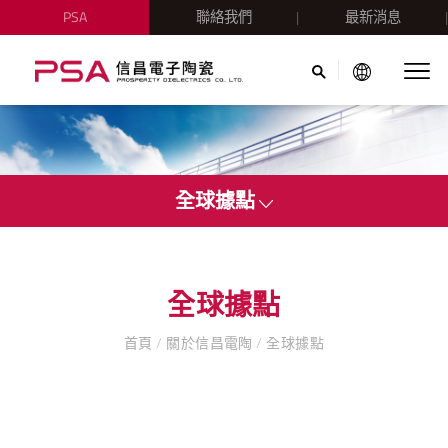
PSA
聯絡我們
最新消息
全球據點
全球據點
首頁
/
關於信昌電陶
/
全球據點