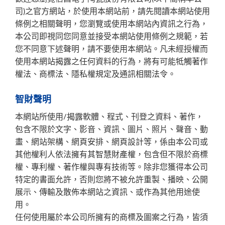
司)之官方網站，於使用本網站前，請先閱讀本網站使用
條例之相關聲明，您瀏覽或使用本網站內資訊之行為，
本公司即視同您同意並接受本網站使用條例之規範，若
您不同意下述聲明，請不要使用本網站。凡未經授權而
使用本網站揭露之任何資料的行為，將有可能牴觸著作
權法、商標法、隱私權規定及通訊相關法令。
智財聲明
本網站所使用/揭露軟體、程式、刊登之資料、著作，
包含不限於文字、影音、資訊、圖片、照片、聲音、動
畫、網站架構、網頁安排、網頁設計等，係由本公司或
其他權利人依法擁有其智慧財產權，包含但不限於商標
權、專利權、著作權與專有技術等。除非您獲得本公司
特定的書面允許，否則您將不被允許重製、播映、公開
展示、傳輸及散佈本網站之資訊、或作為其他用途使
用。
任何使用屬於本公司所擁有的商標及圖案之行為，皆須