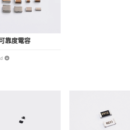
高可靠度電容
ad