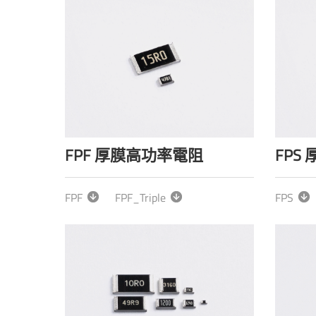
FPF 厚膜高功率電阻
FPS
FPF
FPF_Triple
FPS