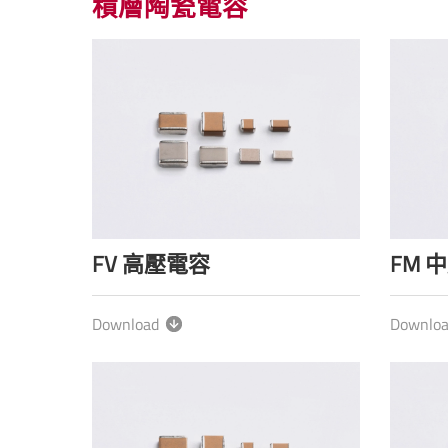
積層陶瓷電容
FV 高壓電容
FM 
Download
Downlo