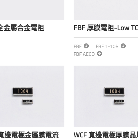
 全金屬合金電阻
FBF 厚膜電阻-Low T
FBF
FBF 1-10R
FBF AECQ
 寬邊電極金屬膜電流
WCF 寬邊電極厚膜晶