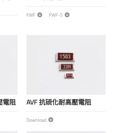
FWF
FWF-S
壓電阻
AVF 抗硫化耐高壓電阻
Download