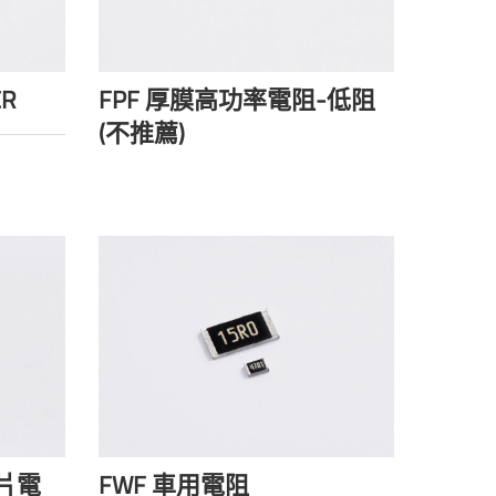
CR
FPF 厚膜高功率電阻-低阻
(不推薦)
片電
FWF 車用電阻