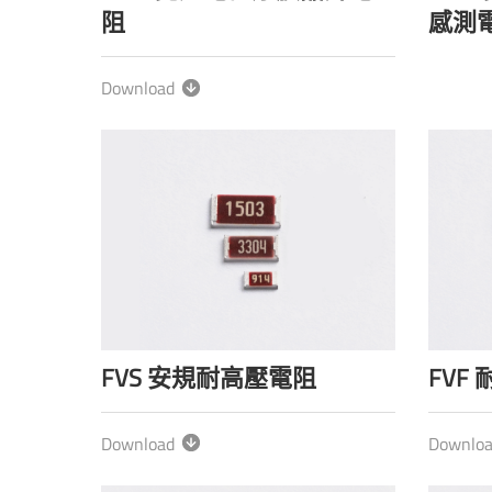
阻
感測
Download
FVS 安規耐高壓電阻
FVF
Download
Downlo