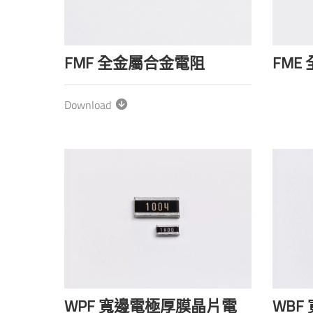
FMF 全金屬合金電阻
FME
Download
WPF 寬邊電極厚膜晶片電
WBF