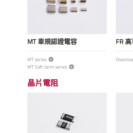
MT 車規認證電容
FR 
MT series
Downlo
MT Soft term series
晶片電阻