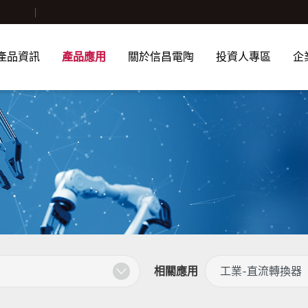
產品資訊
產品應用
關於信昌電陶
投資人專區
企
相關應用