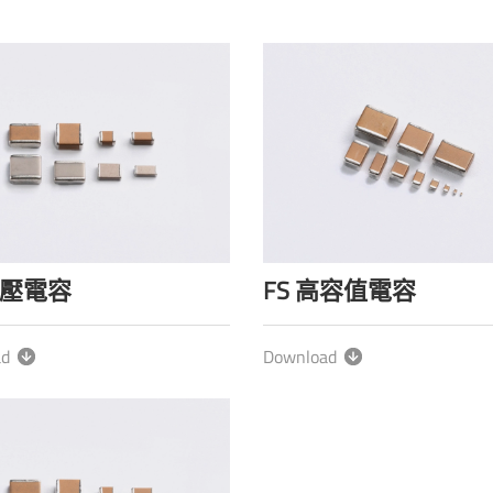
中壓電容
FS 高容值電容
ad
Download