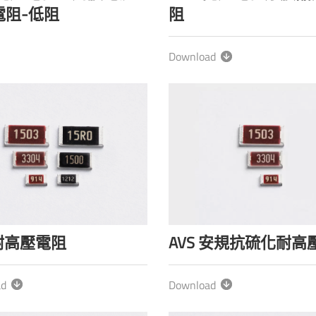
電阻-低阻
阻
Download
 耐高壓電阻
AVS 安規抗硫化耐高
ad
Download