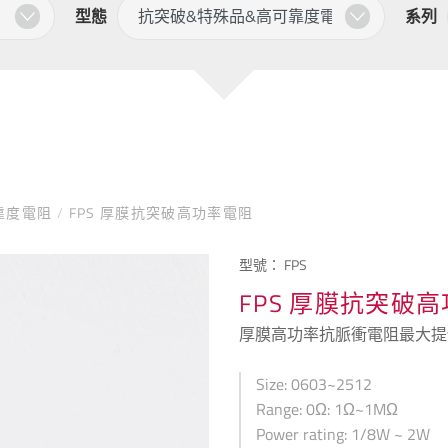
型態
系列
靠度電阻
/
FPS 厚膜抗突破高功率電阻
型號：
FPS
FPS 厚膜抗突破
厚膜高功率抗脈衝電阻最大提
Size: 0603~2512
Range: 0Ω: 1Ω~1MΩ
Power rating: 1/8W ~ 2W