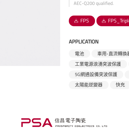
AEC-Q200 qualified.
FPS
FPS_Tripl
APPLICATION
電池
車用-直流轉換
工業電源浪湧突波保護
5G網通設備突波保護
太陽能逆變器
快充