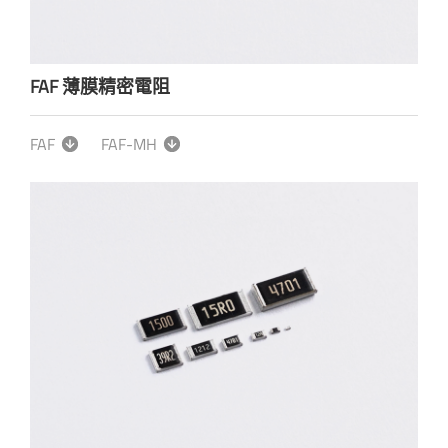
FAF 薄膜精密電阻
FAF
FAF-MH