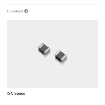
Download
JSN Series