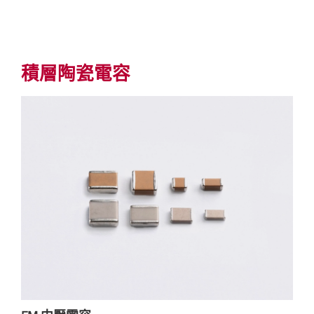
積層陶瓷電容