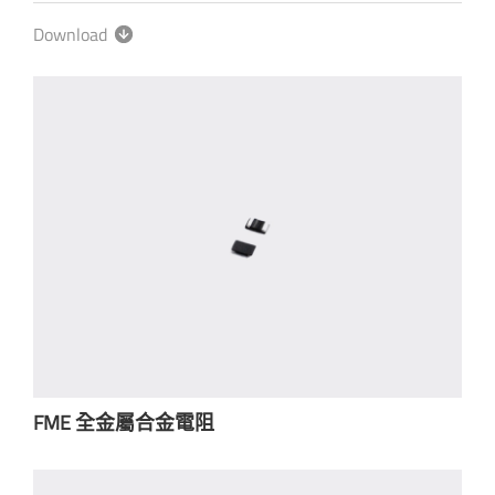
Download
FME 全金屬合金電阻