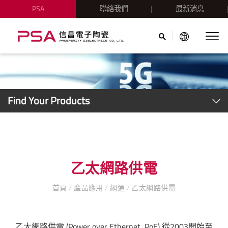
PSA
聯絡我們
最新消息
Find Your Products
乙太網路供電
首頁
/
產品應用
/
網通
/
乙太網路供電
乙太網路供電 (Power over Ethernet, PoE) 從2003開始至