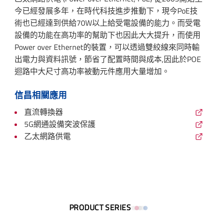
今已經發展多年，在時代科技進步推動下，現今PoE技
術也已經達到供給70W以上給受電設備的能力。而受電
設備的功能在高功率的幫助下也因此大大提升，而使用
Power over Ethernet的裝置，可以透過雙絞線來同時輸
出電力與資料訊號，節省了配置時間與成本,因此於POE
迴路中大尺寸高功率被動元件應用大量增加。
信昌相關應用
直流轉換器
5G網通設備突波保護
乙太網路供電
PRODUCT SERIES