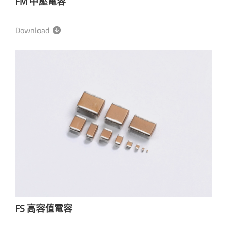
FM 中壓電容
Download
FS 高容值電容