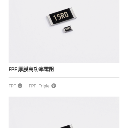
FPF 厚膜高功率電阻
FPF
FPF_Triple