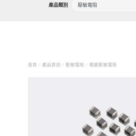
產品類別
首頁
/
產品資訊
/
壓敏電阻
/
積層壓敏電阻