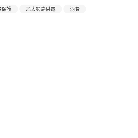
波保護
乙太網路供電
消費