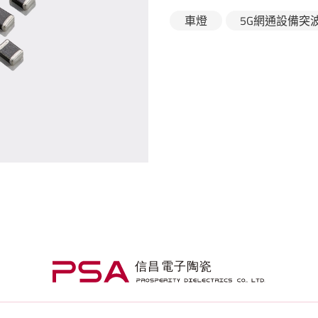
車燈
5G網通設備突