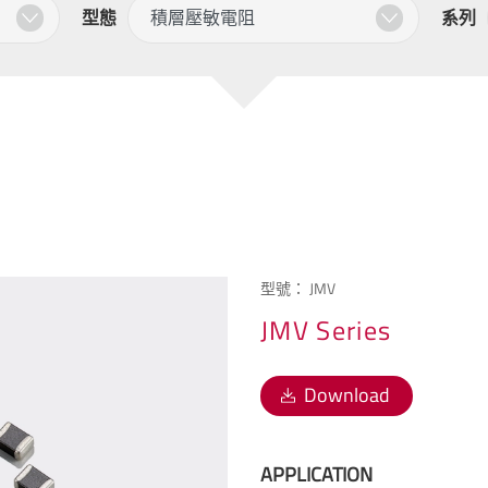
型態
系列
型號：
JMV
JMV Series
Download
APPLICATION