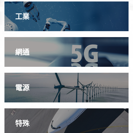
工業
網通
電源
特殊