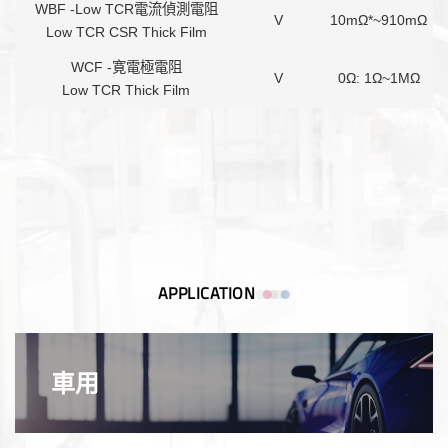
WBF -Low TCR電流偵測電阻
V
10mΩ*~910mΩ
Low TCR CSR Thick Film
WCF -寛電極電阻
V
0Ω: 1Ω~1MΩ
Low TCR Thick Film
APPLICATION
車用