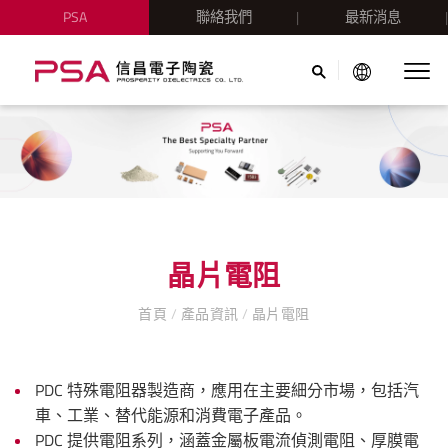
PSA
聯絡我們
最新消息
晶片電阻
首頁
/
產品資訊
/
晶片電阻
PDC 特殊電阻器製造商，應用在主要細分市場，包括汽
車、工業、替代能源和消費電子產品。
PDC 提供電阻系列，涵蓋金屬板電流偵測電阻、厚膜電