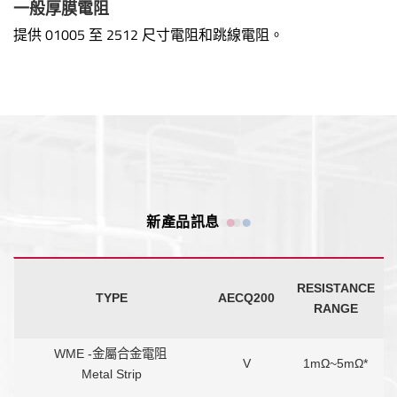
一般厚膜電阻
提供 01005 至 2512 尺寸電阻和跳線電阻。
新產品訊息
RESISTANCE
TYPE
AECQ200
RANGE
WME -金屬合金電阻
V
1mΩ~5mΩ*
Metal Strip