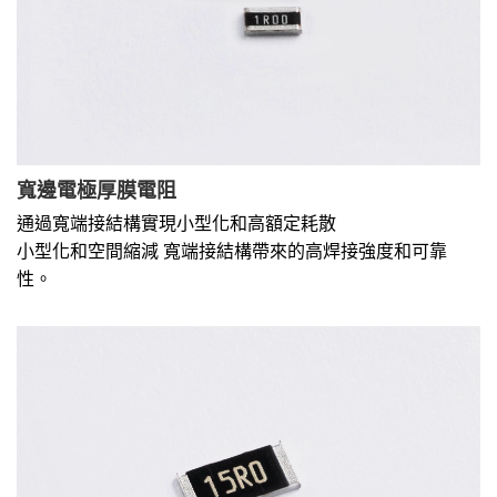
寬邊電極厚膜電阻
通過寬端接結構實現小型化和高額定耗散
小型化和空間縮減 寬端接結構帶來的高焊接強度和可靠
性。