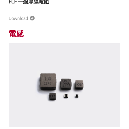
FCF 一般厚膜電阻
Download
電感