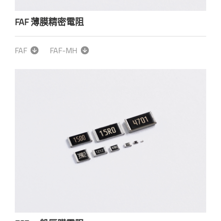
FAF 薄膜精密電阻
FAF
FAF-MH