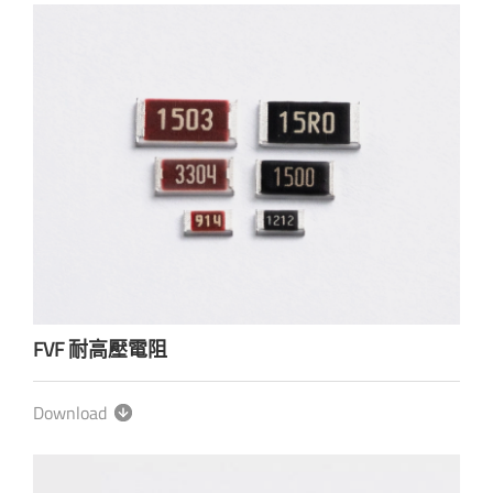
FVF 耐高壓電阻
Download