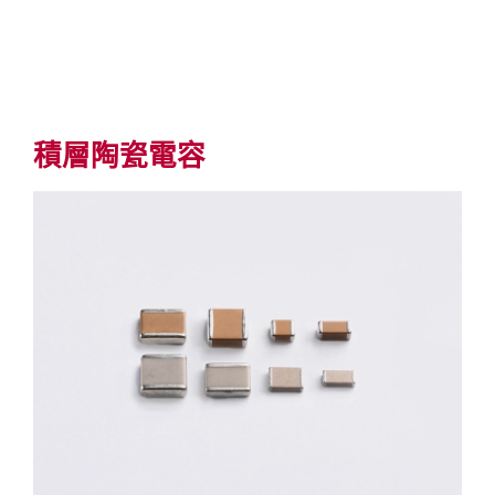
積層陶瓷電容