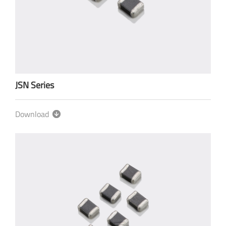
JSN Series
Download