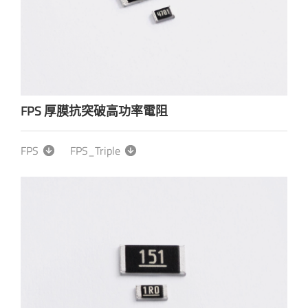
FPS 厚膜抗突破高功率電阻
FPS
FPS_Triple