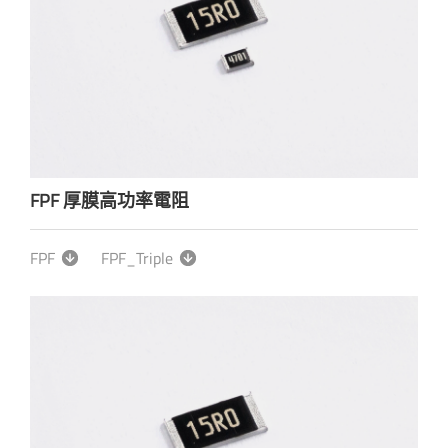
FPF 厚膜高功率電阻
FPF
FPF_Triple