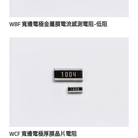
WBF 寬邊電極金屬膜電流感測電阻-低阻
WCF 寬邊電極厚膜晶片電阻