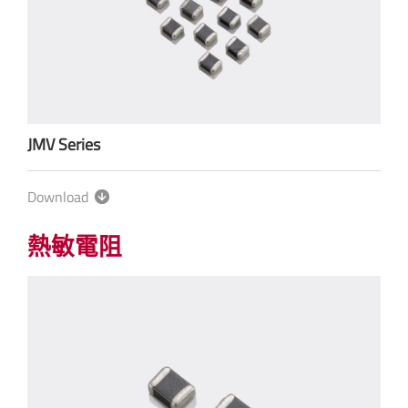
JMV Series
Download
熱敏電阻