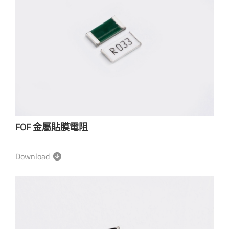
FOF 金屬貼膜電阻
Download