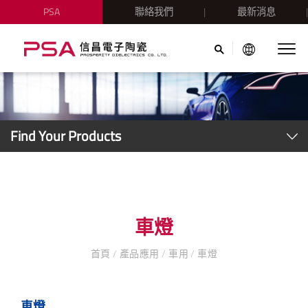
PSA
聯絡我們
最新消息
Find Your Products
車燈
首頁
/
產品應用
/
車用
/
車燈
車燈