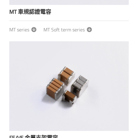
MT 車規認證電容
MT series
MT Soft term series
FE/VE 金屬支架電容