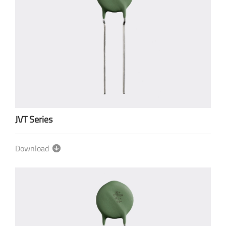
JVT Series
Download