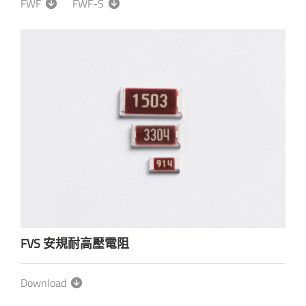
FWF
FWF-S
FVS 安規耐高壓電阻
Download