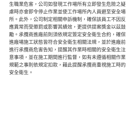
生職業危害，公司如發現工作場所有立即發生危險之疑
慮時亦會即令停止作業並使工作場所內人員避至安全場
所。此外，公司制定相關申訴機制，確保該員工不因反
應異常而受懲罰或影響其績效，更提供提案獎金以茲鼓
勵。承攬商進廠前則須依規定簽定安全衛生合約，確保
進廠場施工狀態皆符合安全衛生相關法規，並於進廠前
進行承攬商危害告知，提醒其作業時相關的安全衛生注
意事項，並在施工期間進行監督，如有未遵循相關作業
規範之事則依規定扣款，藉此提醒承攬商重視施工時的
安全衛生。