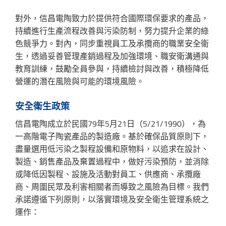
對外，信昌電陶致力於提供符合國際環保要求的產品，
持續進行生產流程改善與污染防制，努力提升企業的綠
色競爭力。對內，同步重視員工及承攬商的職業安全衛
生，透過妥善管理產銷過程及加強環境、職安衛溝通與
教育訓練，鼓勵全員參與，持續檢討與改善，積極降低
營運的潛在風險與可能的環境風險。
安全衛生政策
信昌電陶成立於民國79年5月21日（5/21/1990），為
一高階電子陶瓷產品的製造廠。基於確保品質原則下，
盡量選用低污染之製程設備和原物料，以追求在設計、
製造、銷售產品及棄置過程中，做好污染預防，並消除
或降低因製程、設施及活動對員工、供應商、承攬廠
商、周圍民眾及利害相關者而導致之風險為目標。我們
承諾遵循下列原則，以落實環境及安全衛生管理系統之
運作：