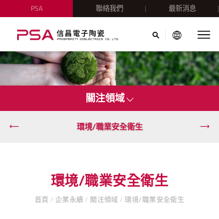
PSA
聯絡我們
最新消息
關注領域
環境/職業安全衛生
環境/職業安全衛生
首頁
/
企業永續
/
關注領域
/
環境/職業安全衛生