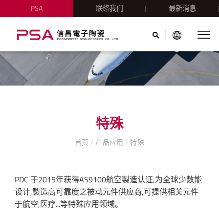
PSA
联络我们
最新消息
特殊
首页
/
产品应用
/
特殊
PDC 于2015年获得AS9100航空製造认证,为全球少数能
设计,製造高可靠度之被动元件供应商,可提供相关元件
于航空,医疗...等特殊应用领域。