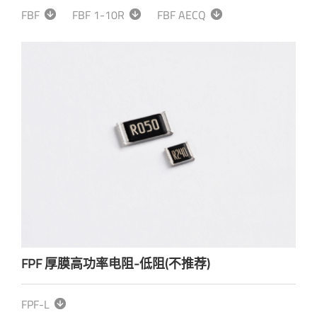
FBF
FBF 1-10R
FBF AECQ
FPF 厚膜高功率电阻-低阻(不推荐)
FPF-L