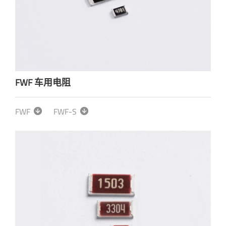
FWF 车用电阻
FWF
FWF-S