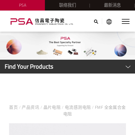
PSA
联络我们
最新消息
Find Your Products
首页
/
产品资讯
/
晶片电阻
/
电流感测电阻
/
FMF 全金属合金
电阻