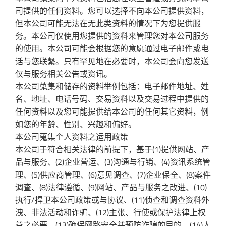
司提供的任何资料。您可以选择不向本公司提供资料，
但本公司可能无法在无此类资料的情况下为您提供服
务。本公司仅使用您提供的资料来管理您对本公司服务
的使用。本公司可能会根据您的意愿通过电子邮件或电
话与您联繫。只有罕见地在必要时，本公司会向您发送
仅与服务相关公告或资讯。
本公司蒐集和储存的资料举例包括：电子邮件地址、姓
名、地址、电话号码、交易资料以及交易过程中提供的
任何资料以及您可能提供给本公司的任何其它资料，例
如您的年龄、性别、兴趣和偏好。
本公司蒐集个人资料之运用政策
本公司于符合相关法律的前提下，基于(1)提供网站、产
品与服务、(2)企业营运、(3)沟通与行销、(4)资讯系统管
理、(5)供应商管理、(6)意见调查、(7)企业保全、(8)案件
调查、(8)法律遵循、(9)网站、产品与服务之改进、(10)
执行/捍卫本公司政策或与协议、(11)侦查和调查资料外
洩、非法活动和诈骗、(12)主张、行使或保护法律上权
益之必要、(13)确保网路安全并预防诈骗的目的、(14)人