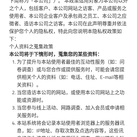
下简称为「本公司」〉。 本政策适用对象为本公司以外
之个人，包括客户、本公司网站之访客、产品或服务之
使用者、本公司企业客户及承包商之员工、本公司之应
徵者、造访本公司之访客。本公司在此声明尊重并依法
保护您个人的隐私权，特此向您说明本隐私权政策如
下：
个人资料之蒐集政策
本公司将于下情形时，蒐集您的某些资料：
为了提升与本站使用者最佳的互动性服务（如：问
卷调查）或与您合作或提供服务时，可能会请您提
供相关个人的资料（如：电话、住址、E-mail等相
关资料）。
当您造访本公司的网站，或使用本公司网站上之功
能或资源时。
当您参与线上活动、网路调查、加入会员或申请相
关服务时。
本站系统将会记录本站使用者浏览器上的服务器讯
息，如：IP地址、存取次数及点选内容等，这些讯