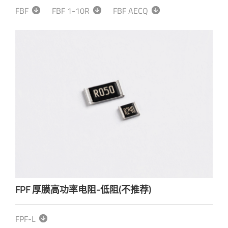
FBF
FBF 1-10R
FBF AECQ
FPF 厚膜高功率电阻-低阻(不推荐)
FPF-L