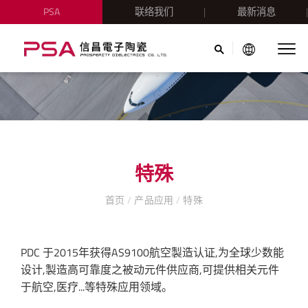
PSA
联络我们
最新消息
特殊
首页
/
产品应用
/
特殊
PDC 于2015年获得AS9100航空製造认证,为全球少数能
设计,製造高可靠度之被动元件供应商,可提供相关元件
于航空,医疗...等特殊应用领域。