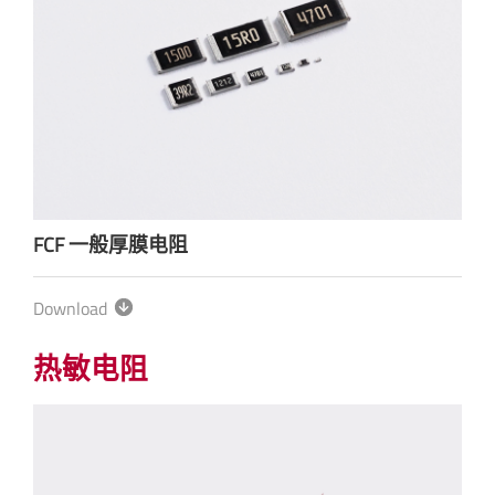
FCF 一般厚膜电阻
Download
热敏电阻