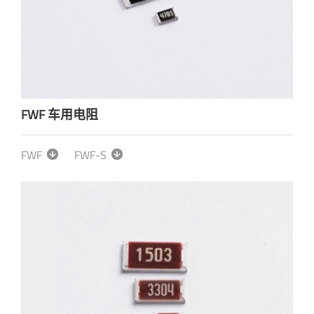
FWF 车用电阻
FWF
FWF-S