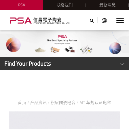
PSA
联络我们
最新消息
Find Your Products
首页
/
产品资讯
/
积层陶瓷电容
/
MT 车规认证电容