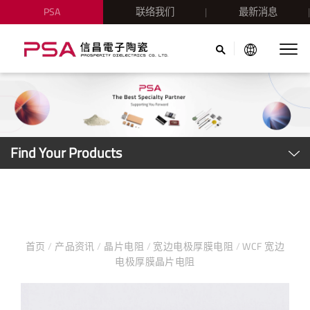
PSA
联络我们
最新消息
Find Your Products
首页
/
产品资讯
/
晶片电阻
/
宽边电极厚膜电阻
/
WCF 宽边
电极厚膜晶片电阻