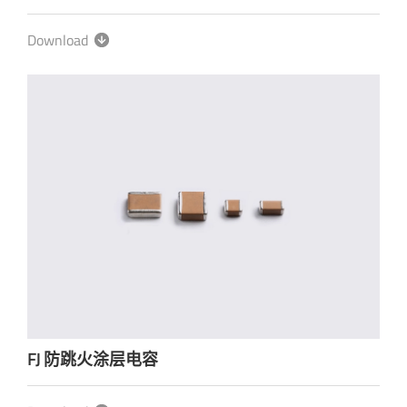
Download
FJ 防跳火涂层电容