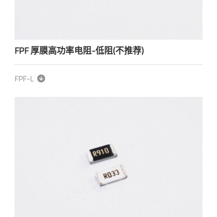
FPF 厚膜高功率电阻-低阻(不推荐)
FPF-L