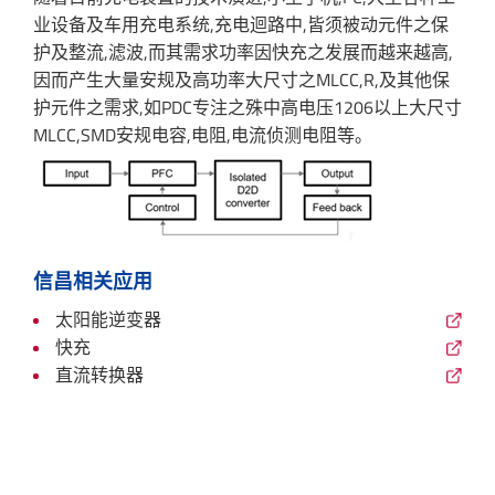
业设备及车用充电系统,充电迴路中,皆须被动元件之保
护及整流,滤波,而其需求功率因快充之发展而越来越高,
因而产生大量安规及高功率大尺寸之MLCC,R,及其他保
护元件之需求,如PDC专注之殊中高电压1206以上大尺寸
MLCC,SMD安规电容,电阻,电流侦测电阻等。
信昌相关应用
太阳能逆变器
快充
直流转换器