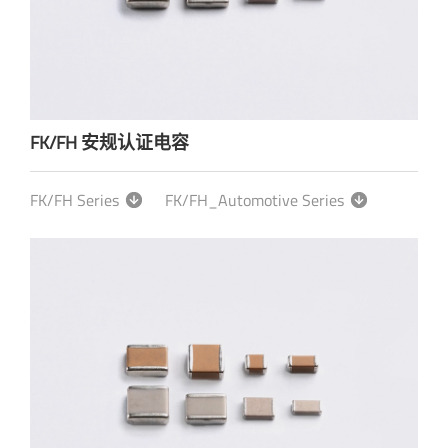
FK/FH 安规认证电容
FK/FH Series
FK/FH_Automotive Series