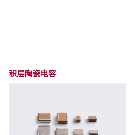
积层陶瓷电容