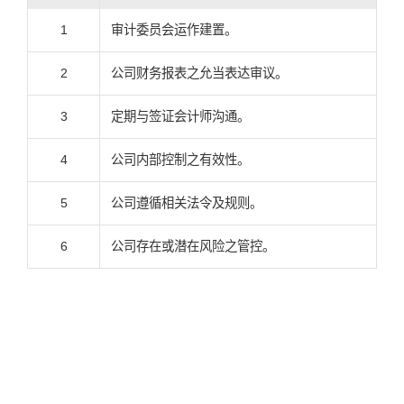
1
审计委员会运作建置。
2
公司财务报表之允当表达审议。
3
定期与签证会计师沟通。
4
公司内部控制之有效性。
5
公司遵循相关法令及规则。
6
公司存在或潜在风险之管控。