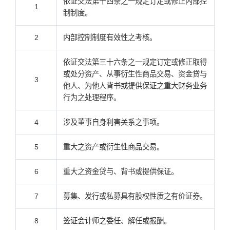
依证交法第十四条之一规定订定或修正内部控
1
制制度。
2
内部控制制度有效性之考核。
依证交法第三十六条之一规定订定或修正取得
或处分资产、从事衍生性商品交易、资金贷与
3
他人、为他人背书或提供保证之重大财务业务
行为之处理程序。
4
涉及董事自身利害关系之事项。
5
重大之资产或衍生性商品交易。
6
重大之资金贷与、背书或提供保证。
7
募集、发行或私募具有股权性质之有价证券。
8
签证会计师之委任、解任或报酬。