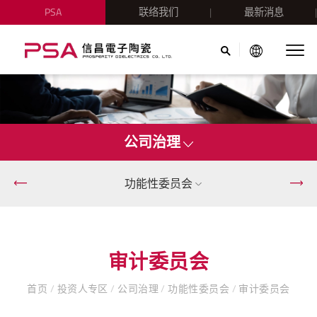
PSA
联络我们
最新消息
公司治理
功能性委员会
审计委员会
首页
/
投资人专区
/
公司治理
/
功能性委员会
/
审计委员会