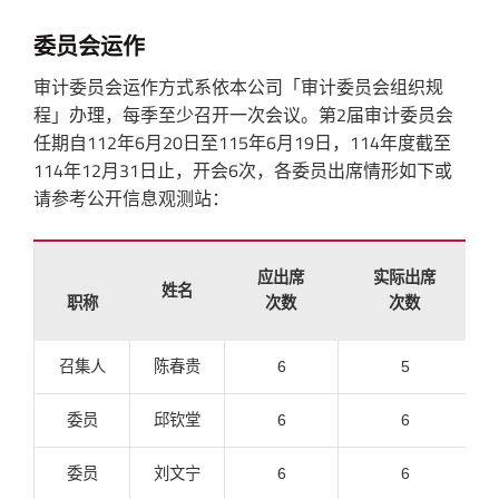
委员会运作
审计委员会运作方式系依本公司「审计委员会组织规
程」办理，每季至少召开一次会议。
第2届审计委员会
任期自112年6月20日至115年6月19日，114年度截至
114年12月31日止，开会6次，各委员出席情形如下或
请参考公开信息观测站：
应出席
实际出席
姓名
职称
次数
次数
召集人
陈春贵
6
5
委员
邱钦堂
6
6
委员
刘文宁
6
6