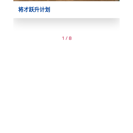
将才跃升计划
1
/
8