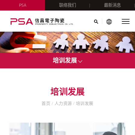
PSA
联络我们
最新消息
培训发展
培训发展
首页
/
人力资源
/
培训发展