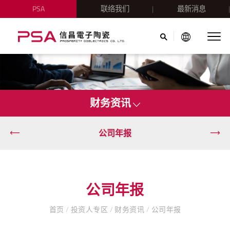
PSA
联络我们
最新消息
财务资讯
公司年报
公司年报
首页
/
投资人专区
/
财务资讯
/
公司年报