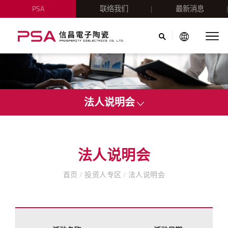
PSA
联络我们
最新消息
法人说明会
法人说明会
首页
/
投资人专区
/
法人说明会